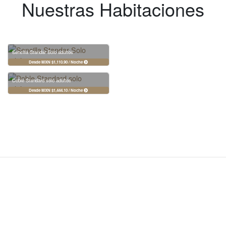
Nuestras Habitaciones
Sencilla Standar Solo adultos
Desde MXN $1,110.90 / Noche
Doble Standard solo adultos
Desde MXN $1,444.10 / Noche
LO MÁS DESTACADO